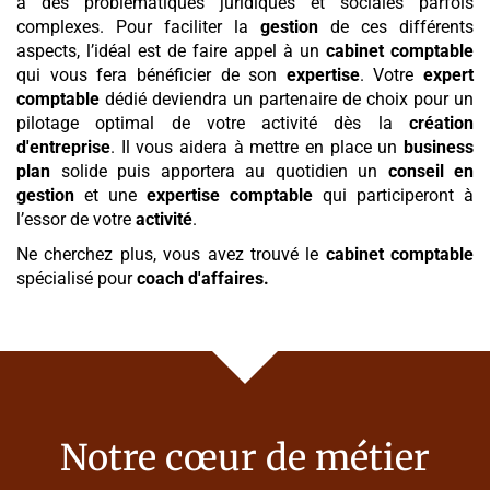
à des problématiques juridiques et sociales parfois
complexes. Pour faciliter la
gestion
de ces différents
aspects, l’idéal est de faire appel à un
cabinet comptable
qui vous fera bénéficier de son
expertise
. Votre
expert
comptable
dédié deviendra un partenaire de choix pour un
pilotage optimal de votre activité dès la
création
d'entreprise
. Il vous aidera à mettre en place un
business
plan
solide puis apportera au quotidien un
conseil en
gestion
et une
expertise comptable
qui participeront à
l’essor de votre
activité
.
Ne cherchez plus, vous avez trouvé le
cabinet comptable
spécialisé pour
coach d'affaires
.
Notre cœur de métier