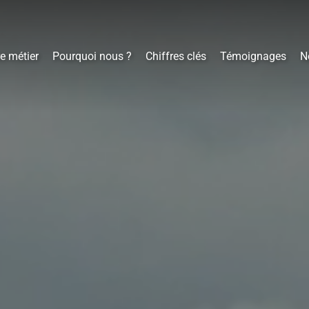
e métier
Pourquoi nous ?
Chiffres clés
Témoignages
N