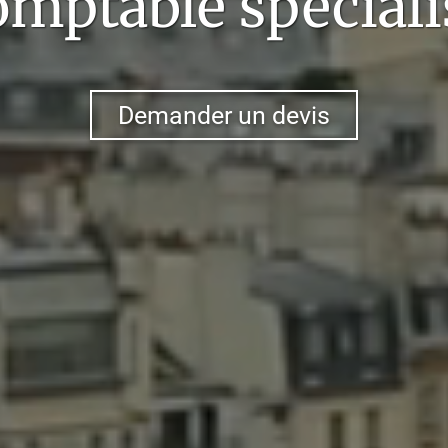
omptable spéciali
Demander un devis