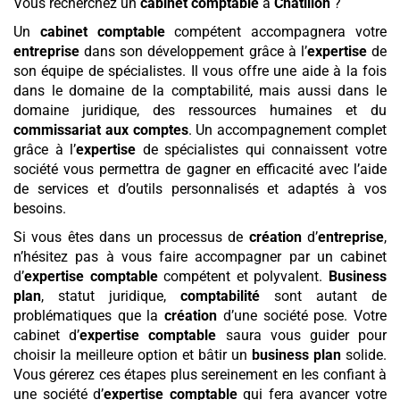
Vous recherchez un
cabinet comptable
à
Châtillon
?
Un
cabinet comptable
compétent accompagnera votre
entreprise
dans son développement grâce à l’
expertise
de
son équipe de spécialistes. Il vous offre une aide à la fois
dans le domaine de la comptabilité, mais aussi dans le
domaine juridique, des ressources humaines et du
commissariat aux comptes
. Un accompagnement complet
grâce à l’
expertise
de spécialistes qui connaissent votre
société vous permettra de gagner en efficacité avec l’aide
de services et d’outils personnalisés et adaptés à vos
besoins.
Si vous êtes dans un processus de
création
d’
entreprise
,
n’hésitez pas à vous faire accompagner par un cabinet
d’
expertise comptable
compétent et polyvalent.
Business
plan
, statut juridique,
comptabilité
sont autant de
problématiques que la
création
d’une société pose. Votre
cabinet d’
expertise comptable
saura vous guider pour
choisir la meilleure option et bâtir un
business plan
solide.
Vous gérerez ces étapes plus sereinement en les confiant à
une société d’
expertise comptable
qui fera avancer votre