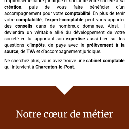
d’optimiser le cadre juridique et social de votre société à sa
création
, puis de vous faire bénéficier d’un
accompagnement pour votre
comptabilité
. En plus de tenir
votre
comptabilité
, l’
expert-comptable
peut vous apporter
des
conseils
dans de nombreux domaines. Ainsi, il
deviendra un véritable allié du développement de votre
société en lui apportant son
expertise
aussi bien sur les
questions d’
impôts
, de paye avec le
prélèvement à la
source
, de
TVA
et d’accompagnement juridique.
Ne cherchez plus, vous avez trouvé une
cabinet comptable
qui intervient à
Charenton-le-Pont
.
Notre cœur de métier