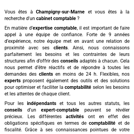
Vous êtes à
Champigny-sur-Marne
et vous êtes à la
recherche d'un
cabinet comptable
?
En matière d’
expertise comptable
, il est important de faire
appel à une équipe de confiance. Forte de 9 années
d’expérience, notre équipe met en avant une relation de
proximité avec ses
clients
. Ainsi, nous connaissons
parfaitement les besoins et les contraintes de leurs
structures afin d’offrir des
conseils
adaptés à chacun. Cela
nous permet d’être réactifs et de répondre à toutes les
demandes des
clients
en moins de 24 h. Flexibles, nos
experts
proposent également des outils et des solutions
pour optimiser et faciliter la
comptabilité
selon les besoins
et les attentes de chaque client.
Pour les
indépendants
et tous les autres statuts, les
conseils
d’un
expert-comptable
peuvent se révéler
précieux. Les différentes
activités
ont en effet des
obligations spécifiques en termes de
comptabilité
et de
fiscalité. Grâce à ses connaissances pointues de votre