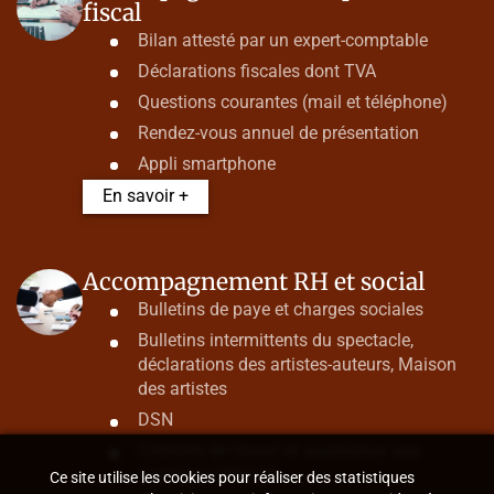
fiscal
Bilan attesté par un expert-comptable
Déclarations fiscales dont TVA
Questions courantes (mail et téléphone)
Rendez-vous annuel de présentation
Appli smartphone
En savoir +
Accompagnement RH et social
Bulletins de paye et charges sociales
Bulletins intermittents du spectacle,
déclarations des artistes-auteurs, Maison
des artistes
DSN
Contrats de travail et assistance aux
contrôles URSSAF
Ce site utilise les cookies pour réaliser des statistiques