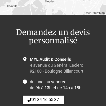
OpenStreetMap
Demandez un devis
personnalisé
MYL Audit & Conseils
4 avenue du Général Leclerc
92100 - Boulogne Billancourt
du lundi au vendredi
de 9h à 13h et de 14h à 18h
01 84 16 55 37