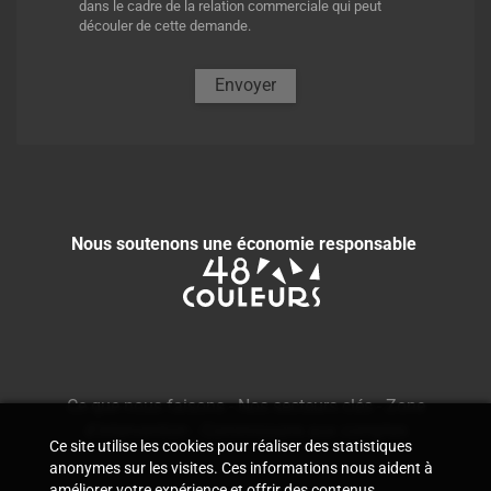
dans le cadre de la relation commerciale qui peut
découler de cette demande.
Envoyer
Nous soutenons une économie responsable
Ce que nous faisons
-
Nos secteurs clés
-
Zone
d'intervention
-
Commissaire aux comptes
Ce site utilise les cookies pour réaliser des statistiques
anonymes sur les visites. Ces informations nous aident à
améliorer votre expérience et offrir des contenus