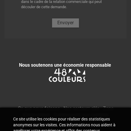
dans le cadre de la relation commerciale qui peut
découler de cette demande.
Envoyer
Nous soutenons une économie responsable
Ce que nous faisons
-
Nos secteurs clés
-
Zone
d'intervention
-
Commissaire aux comptes
Ce site utilise les cookies pour réaliser des statistiques
anonymes sur les visites. Ces informations nous aident à
améliorer votre expérience et offrir des contenus