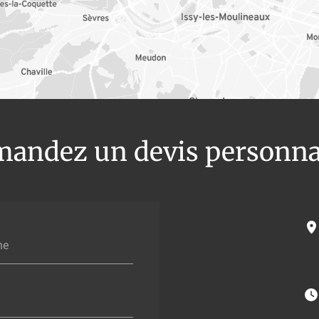
andez un devis personna
ne