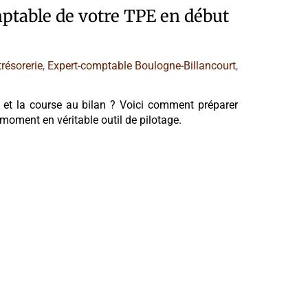
mptable de votre TPE en début
trésorerie
,
Expert-comptable Boulogne-Billancourt
,
 et la course au bilan ? Voici comment préparer
moment en véritable outil de pilotage.