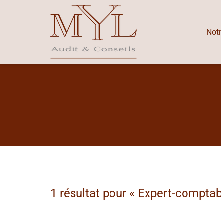
Notr
1 résultat pour «
Expert-comptab