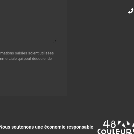
rmations saisies soient utilisées
ommerciale qui peut découler de
Nous soutenons une économie responsable