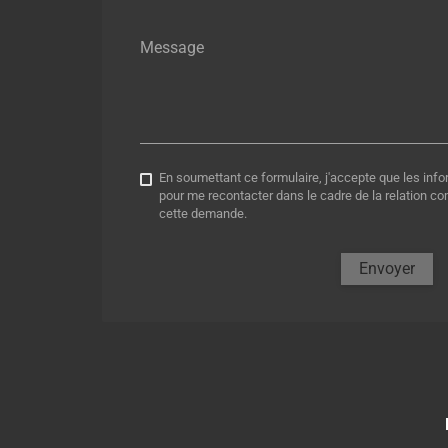
Message
En soumettant ce formulaire, j'accepte que les info
pour me recontacter dans le cadre de la relation c
cette demande.
Envoyer