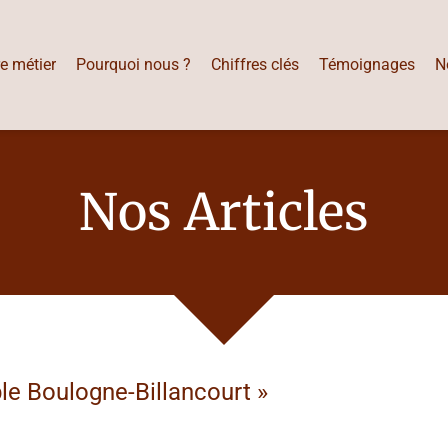
e métier
Pourquoi nous ?
Chiffres clés
Témoignages
N
Nos Articles
le Boulogne-Billancourt
»