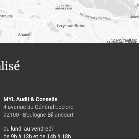
OpenStreetMap
lisé
MYL Audit & Conseils
4 avenue du Général Leclerc
92100 - Boulogne Billancourt
du lundi au vendredi
de 9h à 13h et de 14h à 18h