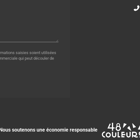
rmations saisies soient utilisées
ommerciale qui peut découler de
Nous soutenons une économie responsable