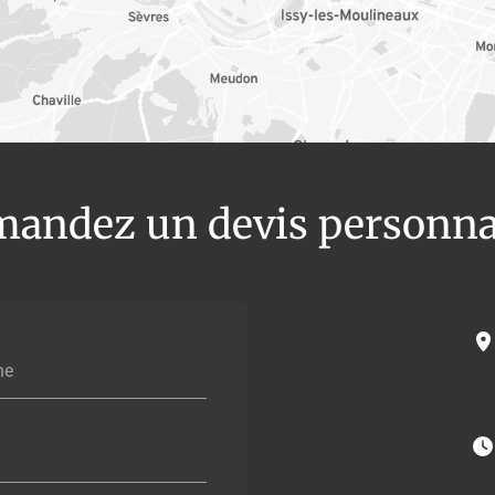
andez un devis personna
ne