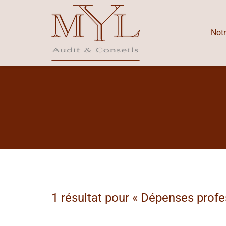
Notr
1 résultat pour «
Dépenses profe