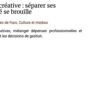
créative : séparer ses
 se brouille
es de frais
,
Culture et médias
réatives, mélanger dépenses professionnelles et
et les décisions de gestion.